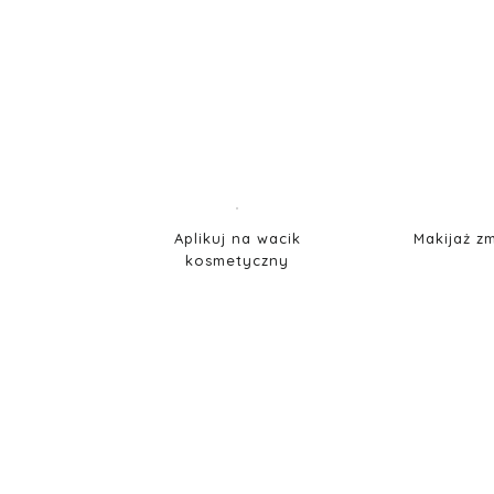
Aplikuj na wacik
Makijaż z
kosmetyczny