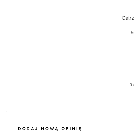
Ostrz
I
S
DODAJ NOWĄ OPINIĘ