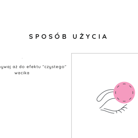
SPOSÓB UŻYCIA
mywaj aż do efektu "czystego"
wacika