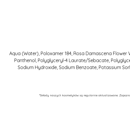
Aqua (Water), Poloxamer 184, Rosa Damascena Flower Wate
Panthenol, Polyglyceryl-4 Laurate/Sebacate, Polyglyc
Sodium Hydroxide, Sodium Benzoate, Potassium Sorba
*Składy naszych kosmetyków są regularnie aktualizowane. Zapoznaj 