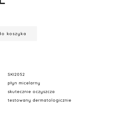
do koszyka
SKI2052
płyn micelarny
skutecznie oczyszcza
testowany dermatologicznie