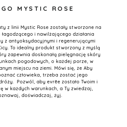
GO MYSTIC ROSE
y z linii Mystic Rose zostały stworzone na
e łagodzącego i nawilżającego działania
ży z antyoksydacyjnymi i regenerującymi
icy. To idealny produkt stworzony z myślą
ry zapewnia doskonałą pielęgnację skóry
unkach pogodowych, o każdej porze, w
nym miejscu na ziemi. Mówi się, że Aby
poznać człowieka, trzeba zostać jego
róży. Pozwól, aby evrēe zostało Twoim i
ę w każdych warunkach, a Ty zwiedzaj,
oznawaj, doświadczaj, żyj.