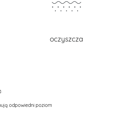
oczyszcza
.
ymują odpowiedni poziom