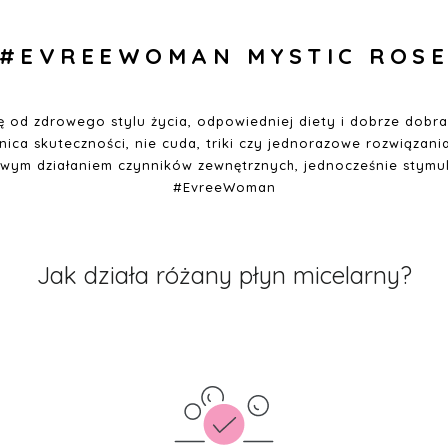
#EVREEWOMAN
MYSTIC ROS
ę od zdrowego stylu życia, odpowiedniej diety i dobrze dobr
nica skuteczności, nie cuda, triki czy jednorazowe rozwiązan
liwym działaniem czynników zewnętrznych, jednocześnie stymul
#EvreeWoman
Jak działa różany płyn micelarny?