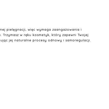
E
anej pielęgnacji, więc wymaga zaangażowania i
ia. Trzymasz w ręku kosmetyk, który zapewni Twojej
ując jej naturalne procesy odnowy i samoregulacji.