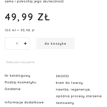
sama i pokochaj jego skuteczność.
49,
99
ZŁ
100 ml = 99,98 zł
do koszyka
Dodaj pierwszą opinię
Nr katalogowy:
SKI2032
Rodzaj kosmetyku:
krem do twarzy
Działanie:
nawilża, regeneruje,
opóźnia procesy starzenia
Informacje dodatkowe:
testowany