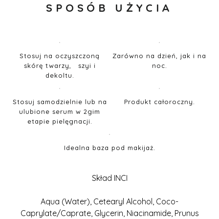
SPOSÓB UŻYCIA
Stosuj na oczyszczoną
Zarówno na dzień, jak i na
skórę twarzy, szyi i
noc.
dekoltu.
Stosuj samodzielnie lub na
Produkt całoroczny.
ulubione serum w 2gim
etapie pielęgnacji.
Idealna baza pod makijaż.
Skład INCI
Aqua (Water), Cetearyl Alcohol, Coco-
Caprylate/Caprate, Glycerin, Niacinamide, Prunus