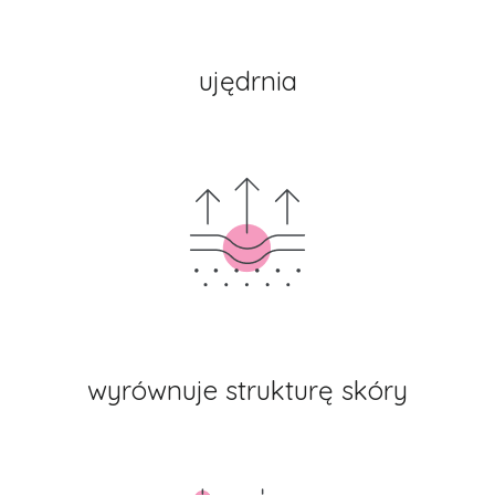
ujędrnia
wyrównuje strukturę skóry