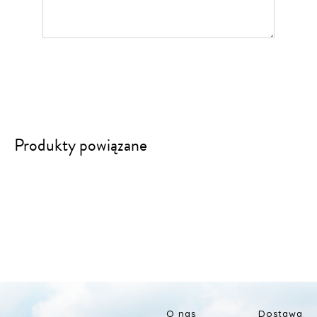
DODAJ
Produkty powiązane
O nas
Dostawa