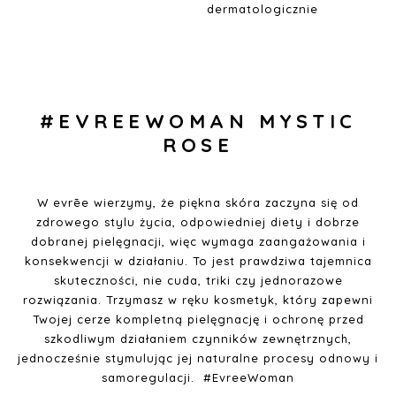
dermatologicznie
#EVREEWOMAN
MYSTIC
ROSE
W evrēe wierzymy, że piękna skóra zaczyna się od
zdrowego stylu życia, odpowiedniej diety i dobrze
dobranej pielęgnacji, więc wymaga zaangażowania i
konsekwencji w działaniu. To jest prawdziwa tajemnica
skuteczności, nie cuda, triki czy jednorazowe
rozwiązania. Trzymasz w ręku kosmetyk, który zapewni
Twojej cerze kompletną pielęgnację i ochronę przed
szkodliwym działaniem czynników zewnętrznych,
jednocześnie stymulując jej naturalne procesy odnowy i
samoregulacji. #EvreeWoman