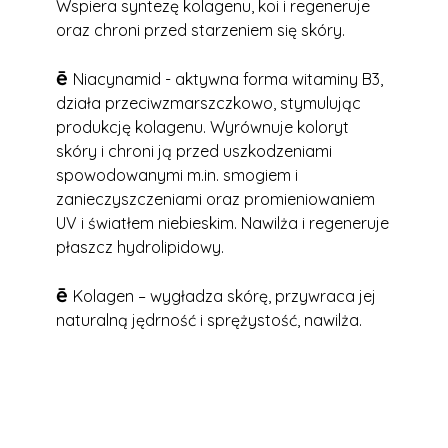
Wspiera syntezę kolagenu, koi i regeneruje
oraz chroni przed starzeniem się skóry.
ē
Niacynamid - aktywna forma witaminy B3,
działa przeciwzmarszczkowo, stymulując
produkcję kolagenu. Wyrównuje koloryt
skóry i chroni ją przed uszkodzeniami
spowodowanymi m.in. smogiem i
zanieczyszczeniami oraz promieniowaniem
UV i światłem niebieskim. Nawilża i regeneruje
płaszcz hydrolipidowy.
ē
Kolagen – wygładza skórę, przywraca jej
naturalną jędrność i sprężystość, nawilża.