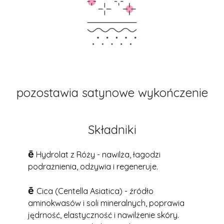
pozostawia satynowe wykończenie
Składniki
ē
Hydrolat z Róży - nawilża, łagodzi
podrażnienia, odżywia i regeneruje.
ē
Cica (Centella Asiatica) - źródło
aminokwasów i soli mineralnych, poprawia
jędrność, elastyczność i nawilżenie skóry.